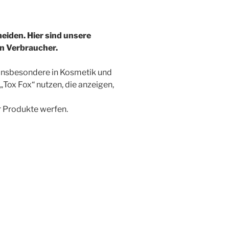
eiden. Hier sind unsere
en Verbraucher.
 insbesondere in Kosmetik und
Tox Fox“ nutzen, die anzeigen,
r Produkte werfen.