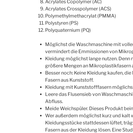
Acrylates Copolymer (AC)
Acrylates Crosspolymer (ACS)
Polymethylmethacrylat (PMMA)
Polystyren (PS)
Polyquaternium (PQ)
Möglichst die Waschmaschine mit voller
vermindert die Emmissionen von Mikropl
Kleidung möglichst lange nutzen. Denn 
größere Mengen an Mikroplastikfasern 
Besser noch: Keine Kleidung kaufen, die 
Fasern aus Kunststoff.
Kleidung mit Kunststofffasern möglichs
Leere das Flusensieb von Waschmaschin
Abfluss.
Meide Weichspüler. Dieses Produkt beinh
Wer außerdem möglichst kurz und kalt 
Kleidungsstücke stattdessen lüftet, träg
Fasern aus der Kleidung lösen. Eine Stud