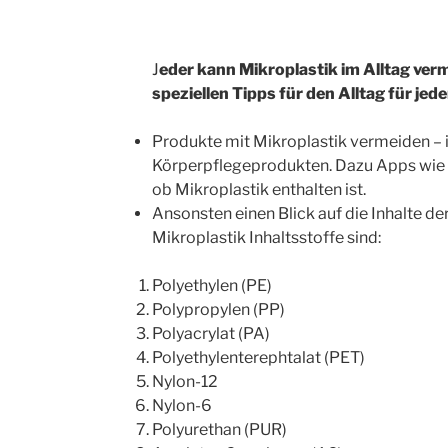
J
eder kann Mikroplastik im Alltag verm
speziellen Tipps für den Alltag für jed
Produkte mit Mikroplastik vermeiden –
Körperpflegeprodukten. Dazu Apps wie „
ob Mikroplastik enthalten ist.
Ansonsten einen Blick auf die Inhalte de
Mikroplastik Inhaltsstoffe sind:
Polyethylen (PE)
Polypropylen (PP)
Polyacrylat (PA)
Polyethylenterephtalat (PET)
Nylon-12
Nylon-6
Polyurethan (PUR)