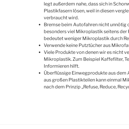
legt außerdem nahe, dass sich in Sch
Plastikfasern lösen, weil in diesen verg
verbraucht wird.
Bremse beim Autofahren nicht unnötig od
besonders viel Mikroplastik seitens der 
bedeutet weniger Mikroplastik durch Re
Verwende keine Putztücher aus Mikrofa
Viele Produkte von denen wir es nicht v
Mikroplastik. Zum Beispiel Kaffefilter,
Informieren hilft.
Überflüssige Einwegprodukte aus dem A
aus großen Plastikteilen kann einmal M
nach dem Prinzip „Refuse, Reduce, Recyc