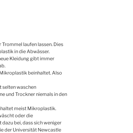
 Trommel laufen lassen. Dies
astik in die Abwässer.
neue Kleidung gibt immer
ab.
Mikroplastik beinhaltet. Also
t selten waschen
e und Trockner niemals in den
altet meist Mikroplastik.
wäscht oder die
t dazu bei, dass sich weniger
ie der Universität Newcastle